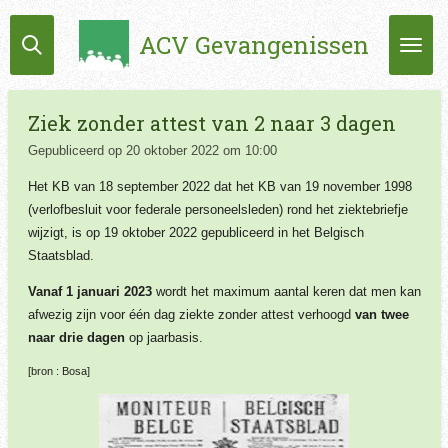
Ga
ACV Gevangenissen
direct
naar
de
hoofdinhoud
Ziek zonder attest van 2 naar 3 dagen
Gepubliceerd op 20 oktober 2022 om 10:00
Het KB van 18 september 2022 dat het KB van 19 november 1998
(verlofbesluit voor federale personeelsleden) rond het ziektebriefje
wijzigt, is op 19 oktober 2022 gepubliceerd in het Belgisch
Staatsblad.
Vanaf 1 januari 2023
wordt het maximum aantal keren dat men kan
afwezig zijn voor één dag ziekte zonder attest verhoogd
van twee
naar drie dagen
op jaarbasis.
[bron : Bosa]