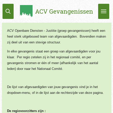
Ga
ACV Gevangenissen
direct
naar
de
hoofdinhoud
ACV Openbare Diensten - Justitie (groep gevangenissen) heeft een
heel sterk uitgebouwd team van afgevaardigden. Bovendien maken
zij deel uit van een stevige structuur.
In elke gevangenis staat een groep van afgevaardigden voor jou
klaar. Per regio zetelen zij in het regionaal comité, en per
gevangenis stromen er één of meer (afhankelijk van het aantal
leden) door naar het Nationaal Comité.
De lijst van afgevaardigden van jouw gevangenis vind je in het
dropdown-menu, of in de lijst aan de rechterzijde van deze pagina.
De regiovoorzitters zijn :