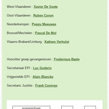
West-Vlaanderen :
Xavier De Soete
Oost-Vlaanderen :
Ruben Cosyn
Noorderkempen :
Peggy Meeuwes
Brussel/Mechelen :
Pascal De Mol
Vlaams-Brabant/Limburg :
Katleen Verhulst
Voorzitter groep gevangenissen :
Frederique Baele
Secretariaat EPI :
Luc Goderis
Vrijgestelde EPI :
Alain Blancke
Secretaris Justitie :
Frank Conings