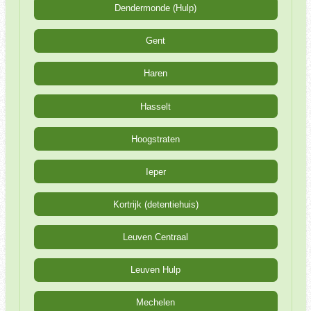
Dendermonde (Hulp)
Gent
Haren
Hasselt
Hoogstraten
Ieper
Kortrijk (detentiehuis)
Leuven Centraal
Leuven Hulp
Mechelen