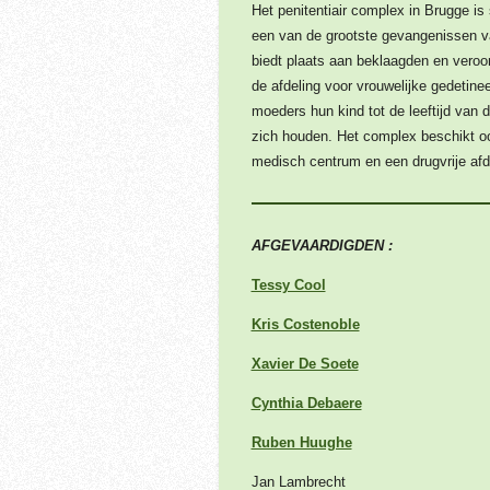
Het penitentiair complex in Brugge is
een van de grootste gevangenissen v
biedt plaats aan beklaagden en veroo
de afdeling voor vrouwelijke gedetin
moeders hun kind tot de leeftijd van dr
zich houden. Het complex beschikt o
medisch centrum en een drugvrije afd
AFGEVAARDIGDEN :
Tessy Cool
Kris Costenoble
Xavier De Soete
Cynthia Debaere
Ruben Huughe
Jan Lambrecht