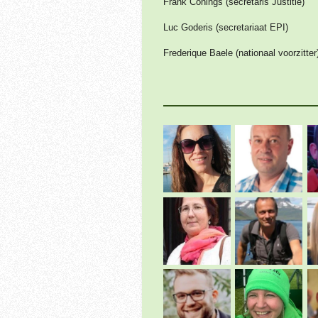
Frank Conings (secretaris Justitie)
Luc Goderis (secretariaat EPI)
Frederique Baele (nationaal voorzitter