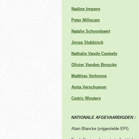
Nadine Impens
Peter Millecam
Natalie Schoonbaert
Jonas Slabbinck
Nathalie Vande Casteele
Olivier Vanden Broucke
Matthias Verhenne
Anita Verschueren
Cedric Wouters
NATIONALE AFGEVAARDIGDEN :
Alain Blancke (vrijgestelde EPI)