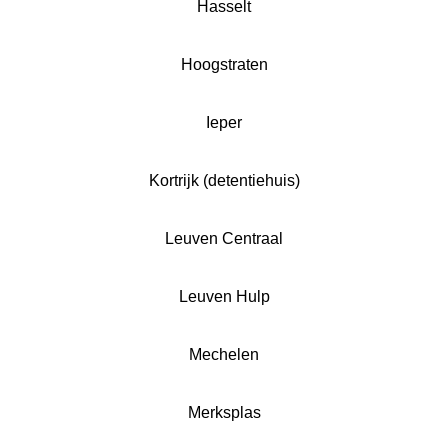
Hasselt
Hoogstraten
Ieper
Kortrijk (detentiehuis)
Leuven Centraal
Leuven Hulp
Mechelen
Merksplas