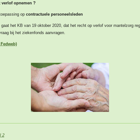
it verlof opnemen ?
n toepassing op
contractuele personeelsleden
n
gaat het KB van 19 oktober 2020, dat het recht op verlof voor mantelzorg reg
vraag bij het ziekenfonds aanvragen.
k Fedweb)
l 2