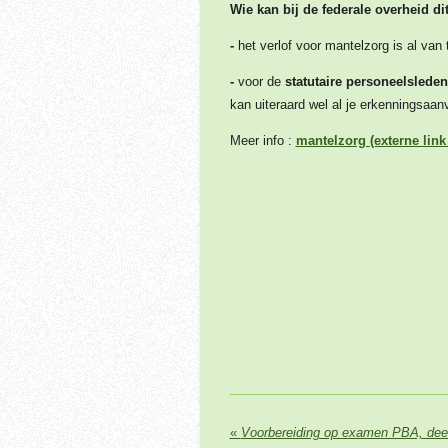
Wie kan bij de federale overheid d
-
het verlof voor mantelzorg is al va
-
voor
de
statutaire personeelslede
kan uiteraard wel al je erkenningsaan
Meer info :
mantelzorg (externe lin
«
Voorbereiding op examen PBA, dee