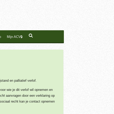
p
Mijn ACV🔒
tand en palliatief verlof.
oor wie je dit verlof wil opnemen en
echt
aanvragen door een verklaring op
t sociaal recht kan je contact opnemen