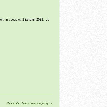
elt, in voege op
1 januari 2021
. Je
Nationale stakingsaanzegging !
»