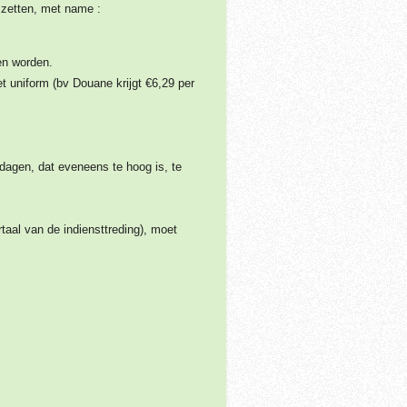
 zetten, met name :
en worden.
 uniform (bv Douane krijgt €6,29 per
agen, dat eveneens te hoog is, te
rtaal van de indiensttreding), moet