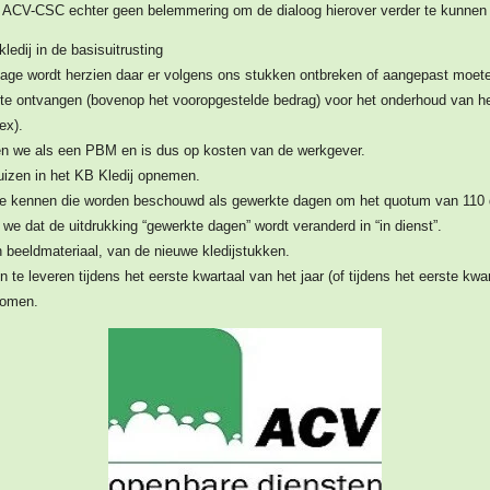
or ACV-CSC echter geen belemmering om de dialoog hierover verder te kunnen
dij in de basisuitrusting
ijlage wordt herzien daar er volgens ons stukken ontbreken of aangepast moet
te ontvangen (bovenop het vooropgestelde bedrag) voor het onderhoud van het
ex).
n we als een PBM en is dus op kosten van de werkgever.
uizen in het KB Kledij opnemen.
e kennen die worden beschouwd als gewerkte dagen om het quotum van 110 d
 we dat de uitdrukking “gewerkte dagen” wordt veranderd in “in dienst”.
n beeldmateriaal, van de nieuwe kledijstukken.
 te leveren tijdens het eerste kwartaal van het jaar (of tijdens het eerste kwa
nomen.