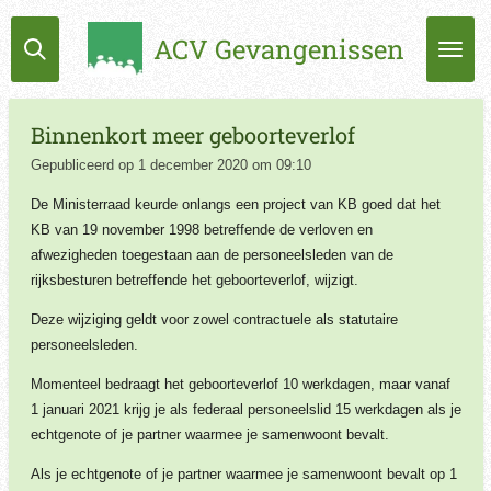
Ga
ACV Gevangenissen
direct
naar
de
hoofdinhoud
Binnenkort meer geboorteverlof
Gepubliceerd op 1 december 2020 om 09:10
De Ministerraad keurde onlangs een project van KB goed dat het
KB van 19 november 1998 betreffende de verloven en
afwezigheden toegestaan aan de personeelsleden van de
rijksbesturen betreffende het geboorteverlof, wijzigt.
Deze wijziging geldt voor zowel contractuele als statutaire
personeelsleden.
Momenteel bedraagt het geboorteverlof 10 werkdagen, maar vanaf
1 januari 2021 krijg je als federaal personeelslid 15 werkdagen als je
echtgenote of je partner waarmee je samenwoont bevalt.
Als je echtgenote of je partner waarmee je samenwoont bevalt op 1