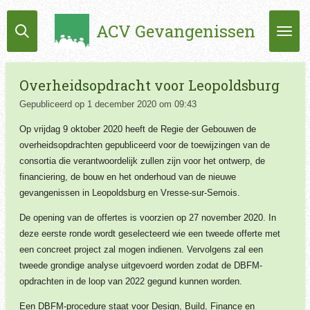
Ga
ACV Gevangenissen
direct
naar
de
hoofdinhoud
Overheidsopdracht voor Leopoldsburg
Gepubliceerd op 1 december 2020 om 09:43
Op vrijdag 9 oktober 2020 heeft de Regie der Gebouwen de
overheidsopdrachten gepubliceerd voor de toewijzingen van de
consortia die verantwoordelijk zullen zijn voor het ontwerp, de
financiering, de bouw en het onderhoud van de nieuwe
gevangenissen in Leopoldsburg en Vresse-sur-Semois.
De opening van de offertes is voorzien op 27 november 2020. In
deze eerste ronde wordt geselecteerd wie een tweede offerte met
een concreet project zal mogen indienen. Vervolgens zal een
tweede grondige analyse uitgevoerd worden zodat de DBFM-
opdrachten in de loop van 2022 gegund kunnen worden.
Een DBFM-procedure staat voor Design, Build, Finance en