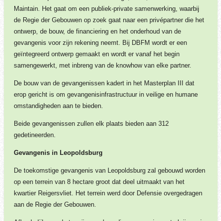
Maintain. Het gaat om een publiek-private samenwerking, waarbij
de Regie der Gebouwen op zoek gaat naar een privépartner die het
ontwerp, de bouw, de financiering en het onderhoud van de
gevangenis voor zijn rekening neemt. Bij DBFM wordt er een
geïntegreerd ontwerp gemaakt en wordt er vanaf het begin
samengewerkt, met inbreng van de knowhow van elke partner.
De bouw van de gevangenissen kadert in het Masterplan III dat
erop gericht is om gevangenisinfrastructuur in veilige en humane
omstandigheden aan te bieden.
Beide gevangenissen zullen elk plaats bieden aan 312
gedetineerden.
Gevangenis in Leopoldsburg
De toekomstige gevangenis van Leopoldsburg zal gebouwd worden
op een terrein van 8 hectare groot dat deel uitmaakt van het
kwartier Reigersvliet. Het terrein werd door Defensie overgedragen
aan de Regie der Gebouwen.