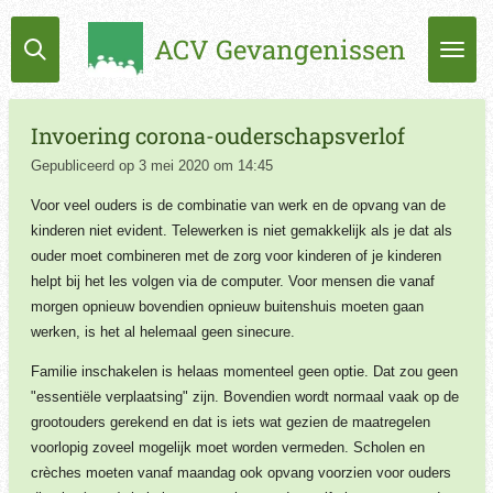
Ga
ACV Gevangenissen
direct
naar
de
hoofdinhoud
Invoering corona-ouderschapsverlof
Gepubliceerd op 3 mei 2020 om 14:45
Voor veel ouders is de combinatie van werk en de opvang van de
kinderen niet evident. Telewerken is niet gemakkelijk als je dat als
ouder moet combineren met de zorg voor kinderen of je kinderen
helpt bij het les volgen via de computer. Voor mensen die vanaf
morgen opnieuw bovendien opnieuw buitenshuis moeten gaan
werken, is het al helemaal geen sinecure.
Familie inschakelen is helaas momenteel geen optie. Dat zou geen
"essentiële verplaatsing" zijn. Bovendien wordt normaal vaak op de
grootouders gerekend en dat is iets wat gezien de maatregelen
voorlopig zoveel mogelijk moet worden vermeden. Scholen en
crèches moeten vanaf maandag ook opvang voorzien voor ouders