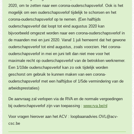
2020, om te zetten naar een corona-ouderschapsverlof. Ook is het
mogelijk om een ouderschapsverlof tijdelijk te schorsen en het
corona-ouderschapsverlof op te nemen. (Een halftijds
ouderschapsverlof dat loopt tot eind augustus 2020 kan
bijvoorbeeld omgezet worden naar een corona-ouderschapsverlof in
de maanden mei en juni 2020. Vanaf 1 juli herneemt dat het gewone
ouderschapsverlof tot eind augustus, zoals voorzien. Het corona-
ouderschapsverlof in mei en juni telt dan niet mee voor het
maximale recht op ouderschapsverlof van de betrokken werknemer.
Een 1/10de ouderschapsverlof kan zo ook tijdelijk worden
geschorst om gebruik te kunnen maken van een corona-
ouderschapsverlof met een halftijdse of 1/5de vermindering van de
arbeidsprestaties)
De aanvraag zal verlopen via de RVA en de normale vergoedingen
bij ouderschapsverlof zijn van toepassing :
www.rva.be/nl
Voor vragen hierover aan het ACV : loopbaanadvies.OVL@acv-
csc.be