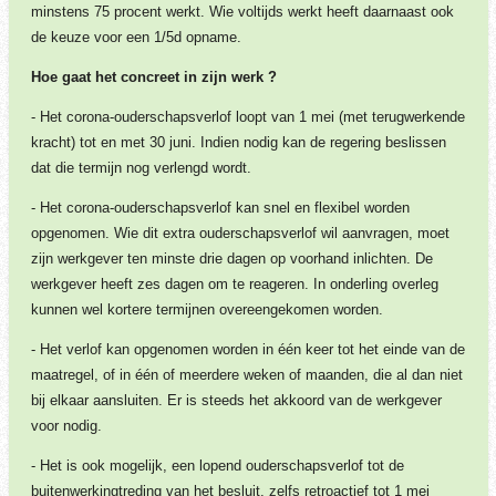
minstens 75 procent werkt. Wie voltijds werkt heeft daarnaast ook
de keuze voor een 1/5d opname.
Hoe gaat het concreet in zijn werk ?
- Het corona-ouderschapsverlof loopt van 1 mei (met terugwerkende
kracht) tot en met 30 juni. Indien nodig kan de regering beslissen
dat die termijn nog verlengd wordt.
- Het corona-ouderschapsverlof kan snel en flexibel worden
opgenomen. Wie dit extra ouderschapsverlof wil aanvragen, moet
zijn werkgever ten minste drie dagen op voorhand inlichten. De
werkgever heeft zes dagen om te reageren. In onderling overleg
kunnen wel kortere termijnen overeengekomen worden.
- Het verlof kan opgenomen worden in één keer tot het einde van de
maatregel, of in één of meerdere weken of maanden, die al dan niet
bij elkaar aansluiten. Er is steeds het akkoord van de werkgever
voor nodig.
- Het is ook mogelijk, een lopend ouderschapsverlof tot de
buitenwerkingtreding van het besluit, zelfs retroactief tot 1 mei