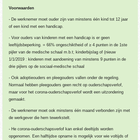
Voorwaarden
- De werknemer moet ouder zijn van minstens één kind tot 12 jaar
of een kind met een handicap.
- Voor ouders van kinderen met een handicap is er geen
leeftijdsbeperking. = 66% ongeschiktheid of ≥ 4 punten in de 1ste
pijler van de medische schaal m.b.t; kinderbijslag of (nieuw
1/1/2019 : kinderen met aandoening van minstens 9 punten in de
drie pijlers op de sociaal-medische schaal
- Ook adoptieouders en pleegouders vallen onder de regeling.
Normaal hebben pleegouders geen recht op ouderschapsverlof,
maar voor het corona-ouderschapsverlof wordt een uitzondering
gemaakt.
- De werknemer moet ook minstens één maand verbonden zijn met
de werkgever die hem tewerkstelt.
- He corona-ouderschapsverlof kan enkel deeltijds worden
opgenomen. Een halftijdse opname is mogelijk voor wie voltijds of