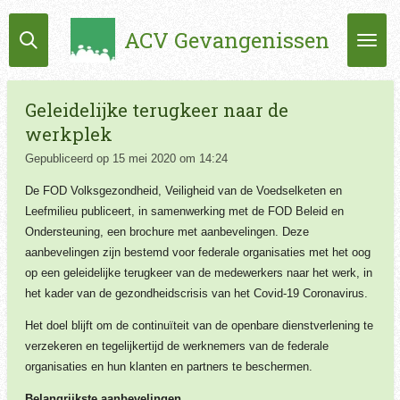
Ga
ACV Gevangenissen
direct
naar
de
hoofdinhoud
Geleidelijke terugkeer naar de
werkplek
Gepubliceerd op 15 mei 2020 om 14:24
De FOD Volksgezondheid, Veiligheid van de Voedselketen en
Leefmilieu publiceert, in samenwerking met de FOD Beleid en
Ondersteuning, een brochure met aanbevelingen. Deze
aanbevelingen zijn bestemd voor federale organisaties met het oog
op een geleidelijke terugkeer van de medewerkers naar het werk, in
het kader van de gezondheidscrisis van het Covid-19 Coronavirus.
Het doel blijft om de continuïteit van de openbare dienstverlening te
verzekeren en tegelijkertijd de werknemers van de federale
organisaties en hun klanten en partners te beschermen.
Belangrijkste aanbevelingen