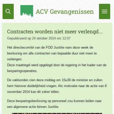
Ga
ACV Gevangenissen
direct
naar
de
hoofdinhoud
Contracten worden niet meer verlengd...
Gepubliceerd op 24 oktober 2014 om 12:07
Het directiecomité van de FOD Justitie nam deze week de
beslissing om alle contracten van bepaalde duur niet meer te
verlengen.
Deze maatregel werd opgelegd door de regering in het kader van de
besparingsoperaties.
De vakbonden zien deze middag om 15u30 de minister en zullen
hem hierover duidelijkheid vragen. Als motivatie naar de actie van 6
november 2014 kan dit zeker tellen.
Deze besparingsbeslissing op personeel zou kunnen leiden naar
een algemene actie binnen Justitie.