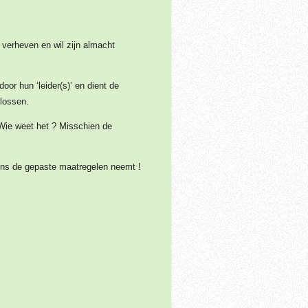
 verheven en wil zijn almacht
oor hun ‘leider(s)’ en dient de
 lossen.
 Wie weet het ? Misschien de
vens de gepaste maatregelen neemt !