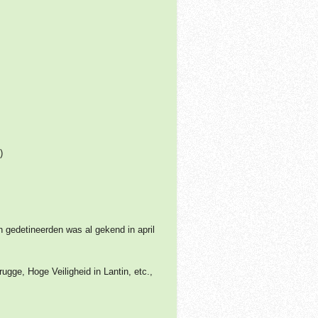
)
n gedetineerden was al gekend in april
ugge, Hoge Veiligheid in Lantin, etc.,