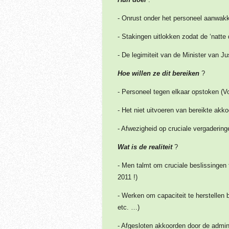
- Onrust onder het personeel aanwak
- Stakingen uitlokken zodat de ‘natt
- De legimiteit van de Minister van Ju
Hoe willen ze dit bereiken
?
- Personeel tegen elkaar opstoken (Vo
- Het niet uitvoeren van bereikte akkoo
- Afwezigheid op cruciale vergaderin
Wat is de realiteit
?
- Men talmt om cruciale beslissingen 
2011 !)
- Werken om capaciteit te herstellen b
etc. …)
- Afgesloten akkoorden door de admin