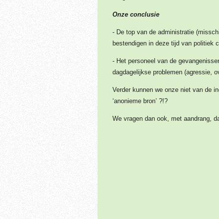
Onze conclusie
- De top van de administratie (missc
bestendigen in deze tijd van politiek c
- Het personeel van de gevangenissen i
dagdagelijkse problemen (agressie, ov
Verder kunnen we onze niet van de in
‘anonieme bron’ ?!?
We vragen dan ook, met aandrang, dat