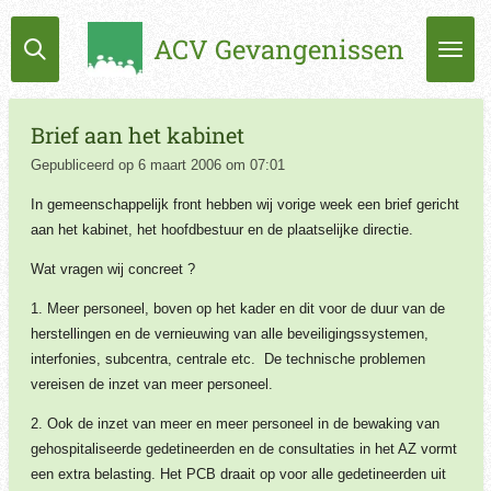
Ga
ACV Gevangenissen
direct
naar
de
hoofdinhoud
Brief aan het kabinet
Gepubliceerd op 6 maart 2006 om 07:01
In gemeenschappelijk front hebben wij vorige week een brief gericht
aan het kabinet, het hoofdbestuur en de plaatselijke directie.
Wat vragen wij concreet ?
1. Meer personeel, boven op het kader en dit voor de duur van de
herstellingen en de vernieuwing van alle beveiligingssystemen,
interfonies, subcentra, centrale etc. De technische problemen
vereisen de inzet van meer personeel.
2. Ook de inzet van meer en meer personeel in de bewaking van
gehospitaliseerde gedetineerden en de consultaties in het AZ vormt
een extra belasting. Het PCB draait op voor alle gedetineerden uit