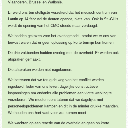
Vlaanderen, Brussel en Wallonië.
Er werd ons ten stelligste verzekerd dat het medisch centrum van
Lantin op 14 februari de deuren opende, niets van. Ook in St.-Gillis
wordt de opening van het CMC steeds maar verdaagd.
We hadden gekozen voor het overlegmodel, omdat we er ons van
bewust waren dat er geen oplossing op korte termijn kon komen.
De drie vakbonden hadden overleg met de overheid. Er werden ook
afspraken gemaakt.
Die afspraken worden niet nagekomen.
We betreuren dat we terug de weg van het conflict worden
ingeduwd. Ieder van ons levert dagelijks constructieve
inspanningen om ondanks alle problemen een vlotte werking te
verzekeren. We moeten constateren dat we dagelijks met
personeelsproblemen kampen en dit in de minder drukke maanden.
We houden ons hart vast voor wat komen moet.
We wachten op een reactie van de overheid en gaan op korte