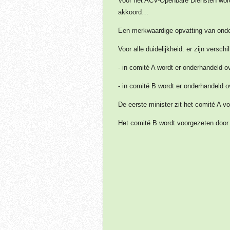
Voor het ACV-Openbare Diensten wordt
akkoord…
Een merkwaardige opvatting van ond
Voor alle duidelijkheid: er zijn versc
- in comité A wordt er onderhandeld o
- in comité B wordt er onderhandeld o
De eerste minister zit het comité A vo
Het comité B wordt voorgezeten door d