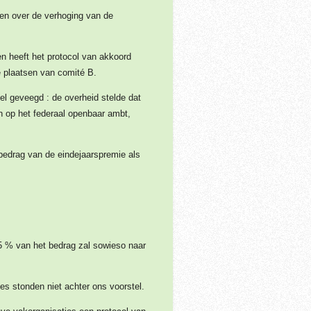
gen over de verhoging van de
 heeft het protocol van akkoord
e plaatsen van comité B.
l geveegd : de overheid stelde dat
n op het federaal openbaar ambt,
bedrag van de eindejaarspremie als
5 % van het bedrag zal sowieso naar
s stonden niet achter ons voorstel.