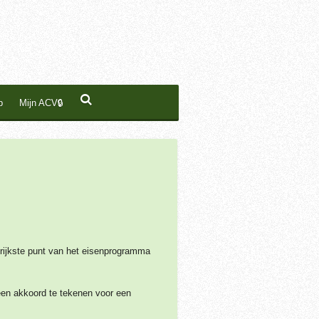
p
Mijn ACV🔒
rijkste punt van het eisenprogramma
een akkoord te tekenen voor een