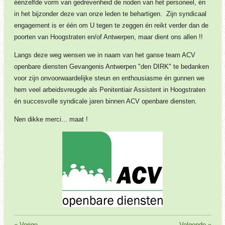
éénzelfde vorm van gedrevenheid de noden van het personeel, én
in het bijzonder deze van onze leden te behartigen. Zijn syndicaal
engagement is er één om U tegen te zeggen én reikt verder dan de
poorten van Hoogstraten en/of Antwerpen, maar dient ons allen !!
Langs deze weg wensen we in naam van het ganse team ACV
openbare diensten Gevangenis Antwerpen "den DIRK" te bedanken
voor zijn onvoorwaardelijke steun en enthousiasme én gunnen we
hem veel arbeidsvreugde als Penitentiair Assistent in Hoogstraten
én succesvolle syndicale jaren binnen ACV openbare diensten.
Nen dikke merci... maat !
«
Vorige
Volgende
»