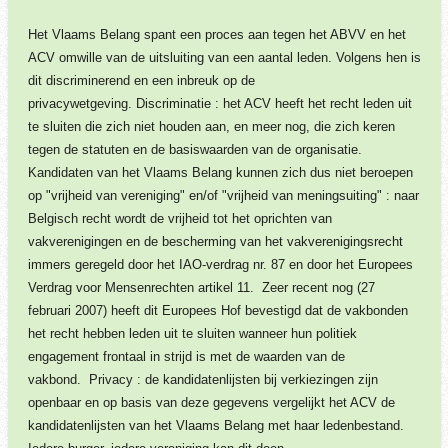
Het Vlaams Belang spant een proces aan tegen het ABVV en het
ACV omwille van de uitsluiting van een aantal leden. Volgens hen is
dit discriminerend en een inbreuk op de
privacywetgeving.
Discriminatie
: het ACV heeft het recht leden uit
te sluiten die zich niet houden aan, en meer nog, die zich keren
tegen de statuten en de basiswaarden van de organisatie.
Kandidaten van het Vlaams Belang kunnen zich dus niet beroepen
op "vrijheid van vereniging" en/of "vrijheid van meningsuiting" : naar
Belgisch recht wordt de vrijheid tot het oprichten van
vakverenigingen en de bescherming van het vakverenigingsrecht
immers geregeld door het IAO-verdrag nr. 87 en door het Europees
Verdrag voor Mensenrechten artikel 11. Zeer recent nog (27
februari 2007) heeft dit Europees Hof bevestigd dat de vakbonden
het recht hebben leden uit te sluiten wanneer hun politiek
engagement frontaal in strijd is met de waarden van de
vakbond.
Privacy
: de kandidatenlijsten bij verkiezingen zijn
openbaar en op basis van deze gegevens vergelijkt het ACV de
kandidatenlijsten van het Vlaams Belang met haar ledenbestand.