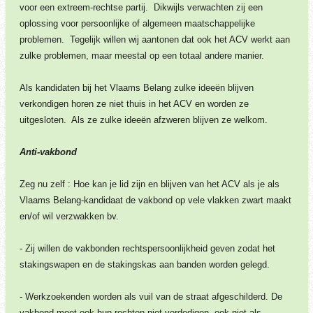
voor een extreem-rechtse partij. Dikwijls verwachten zij een
oplossing voor persoonlijke of algemeen maatschappelijke
problemen. Tegelijk willen wij aantonen dat ook het ACV werkt aan
zulke problemen, maar meestal op een totaal andere manier.
Als kandidaten bij het Vlaams Belang zulke ideeën blijven
verkondigen horen ze niet thuis in het ACV en worden ze
uitgesloten. Als ze zulke ideeën afzweren blijven ze welkom.
Anti-vakbond
Zeg nu zelf : Hoe kan je lid zijn en blijven van het ACV als je als
Vlaams Belang-kandidaat de vakbond op vele vlakken zwart maakt
en/of wil verzwakken bv.
- Zij willen de vakbonden rechtspersoonlijkheid geven zodat het
stakingswapen en de stakingskas aan banden worden gelegd.
- Werkzoekenden worden als vuil van de straat afgeschilderd. De
vakbond moet ook hun rechten niet verdedigen, ook niet als