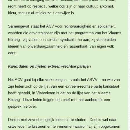
recht heeft op respect , welke ook zijn of haar cultuur, afkomst,
kleur, statuut of religieuze zienswijze is.
Samengevat staat het ACV voor rechtvaardigheid en solidariteit,
waarden die onverenigbaar zijn met het programma van het Vlaams
Belang. Zij vallen een solidair syndicalisme aan, zij verspreiden
ideeën van onverdraagzaamheid en rassenhaat, van eigen volk
eerst.
Kandidaten op lijsten extreem-rechtse partijen
Het ACV gaat bij elke verkiezingen – zoals het ABVV – na wie van
zijn leden zich op de lijst van een extreem-rechtse partij kandidaat
heeft gesteld, in Vlaanderen is dat op de lijst van het Vlaams
Belang. Deze leden krijgen een brief met het aanbod tot een
gesprek hierover.
Doel is niet zoveel mogelijk leden uit te sluiten. Doel is wel naar
onze leden te luisteren en te vernemen waarom zij zijn opgekomen