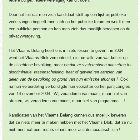
Iedere burger, iedere vereniging kan dit doen.
Door het feit dat men zich kandidaat stelt op een lijst bij politieke
verkiezingen begeeft men zich op het publieke forum en wordt men
een publieke persoon en kan men zich dus moeilijk beroepen op de
privacywetgeving.
Het Vlaams Belang heeft ons in niets lessen te geven : in 2004
werd het Vlaams Blok veroordeeld, niet omwille van wat kritiek op
de allochtone bevolking, maar
omdat ze systematisch aanzetten tot
discriminatie, rassenscheiding, haat of geweld ten aanzien van
delen van de bevolking op grond van hun etnische afkomst !
Ook
na hun veroordeling verkondigde hun voorzitter op het partijcongres
van 14 november
2004 : Wij veranderen van naam, maar niet van
streken, wij veranderen van naam, maar niet van programma… !
Kandidaten van het Vlaams Belang kunnen dus moeilijk beweren
dat ze niets meer te maken hebben met het Vlaams Blok, dat ze nu
niet meer extreem-rechts of niet meer anti-democratisch zijn !