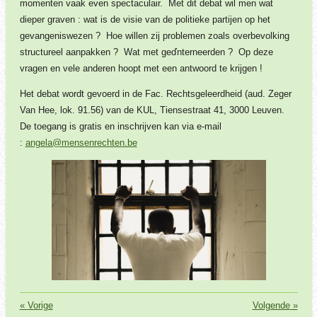
momenten vaak even spectaculair. Met dit debat wil men wat
dieper graven : wat is de visie van de politieke partijen op het
gevangeniswezen ? Hoe willen zij problemen zoals overbevolking
structureel aanpakken ? Wat met geďnterneerden ? Op deze
vragen en vele anderen hoopt met een antwoord te krijgen !
Het debat wordt gevoerd in de Fac. Rechtsgeleerdheid (aud. Zeger
Van Hee, lok. 91.56) van de KUL, Tiensestraat 41, 3000 Leuven.
De toegang is gratis en inschrijven kan via e-mail
:
angela@mensenrechten.be
«
Vorige
Volgende
»