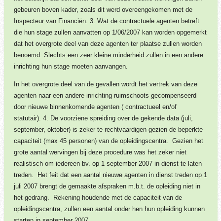
gebeuren boven kader, zoals dit werd overeengekomen met de
Inspecteur van Financiën.
3. Wat de contractuele agenten betreft
die hun stage zullen aanvatten op 1/06/2007 kan worden opgemerkt
dat het overgrote deel van deze agenten ter plaatse zullen worden
benoemd. Slechts een zeer kleine minderheid zullen in een andere
inrichting hun stage moeten aanvangen.
In het overgrote deel van de gevallen wordt het vertrek van deze
agenten naar een andere inrichting ruimschoots gecompenseerd
door nieuwe binnenkomende agenten ( contractueel en/of
statutair).
4. De voorziene spreiding over de gekende data (juli,
september, oktober) is zeker te rechtvaardigen gezien de beperkte
capaciteit (max 45 personen) van de opleidingscentra. Gezien het
grote aantal wervingen bij deze procedure was het zeker niet
realistisch om iedereen bv. op 1 september 2007 in dienst te laten
treden. Het feit dat een aantal nieuwe agenten in dienst treden op 1
juli 2007 brengt de gemaakte afspraken m.b.t. de opleiding niet in
het gedrang. Rekening houdende met de capaciteit van de
opleidingscentra, zullen een aantal onder hen hun opleiding kunnen
starten in september 2007.