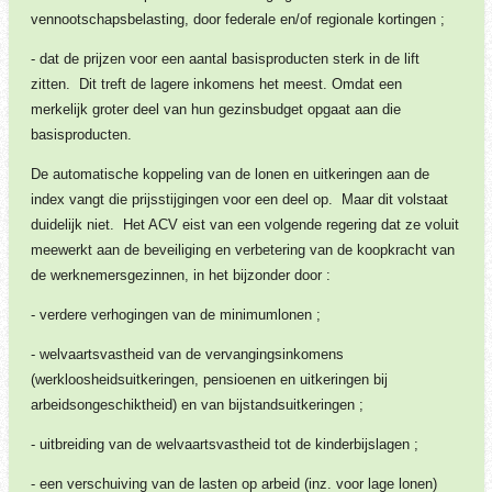
vennootschapsbelasting, door federale en/of regionale kortingen ;
- dat de prijzen voor een aantal basisproducten sterk in de lift
zitten. Dit treft de lagere inkomens het meest. Omdat een
merkelijk groter deel van hun gezinsbudget opgaat aan die
basisproducten.
De automatische koppeling van de lonen en uitkeringen aan de
index vangt die prijsstijgingen voor een deel op. Maar dit volstaat
duidelijk niet. Het ACV eist van een volgende regering dat ze voluit
meewerkt aan de beveiliging en verbetering van de koopkracht van
de werknemersgezinnen, in het bijzonder door :
- verdere verhogingen van de minimumlonen ;
- welvaartsvastheid van de vervangingsinkomens
(werkloosheidsuitkeringen, pensioenen en uitkeringen bij
arbeidsongeschiktheid) en van bijstandsuitkeringen ;
- uitbreiding van de welvaartsvastheid tot de kinderbijslagen ;
- een verschuiving van de lasten op arbeid (inz. voor lage lonen)