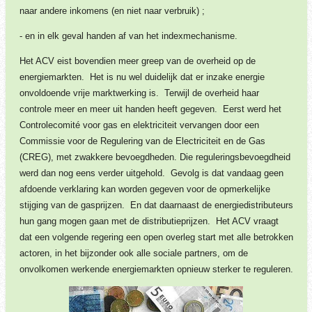
naar andere inkomens (en niet naar verbruik) ;
- en in elk geval handen af van het indexmechanisme.
Het ACV eist bovendien meer greep van de overheid op de
energiemarkten. Het is nu wel duidelijk dat er inzake energie
onvoldoende vrije marktwerking is. Terwijl de overheid haar
controle meer en meer uit handen heeft gegeven. Eerst werd het
Controlecomité voor gas en elektriciteit vervangen door een
Commissie voor de Regulering van de Electriciteit en de Gas
(CREG), met zwakkere bevoegdheden. Die reguleringsbevoegdheid
werd dan nog eens verder uitgehold. Gevolg is dat vandaag geen
afdoende verklaring kan worden gegeven voor de opmerkelijke
stijging van de gasprijzen. En dat daarnaast de energiedistributeurs
hun gang mogen gaan met de distributieprijzen. Het ACV vraagt
dat een volgende regering een open overleg start met alle betrokken
actoren, in het bijzonder ook alle sociale partners, om de
onvolkomen werkende energiemarkten opnieuw sterker te reguleren.