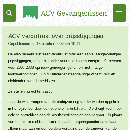
Ga
ACV Gevangenissen
direct
naar
de
hoofdinhoud
ACV verontrust over prijsstijgingen
Gepubliceerd op 15 oktober 2007 om 19:11
De werknemers zijn zeer verontrust over een aantal aangekondigde
prijsstijgingen, in het bijzonder voor voeding en energie. Zij hebben
voor 2007-2008 opnieuw genoegen genomen met matige
loonsverhogingen. En dit niettegenstaande hoge winstcijfers en
dividenden van de bedrijven.
Ze stellen nu echter vast :
- dat de winstmarges van de bedrijven nog verder worden opgekrikt,
in het bijzonder door de notionele intrestaftrek. Die dreigt veel meer
geld te onttrekken aan de overheidsfinanciën dan begroot. In plaats
van het lek te dichten, sturen bepaalde regeringsonderhandelaars
alleen maar aan op een verdere verlaging van de tarieven van de