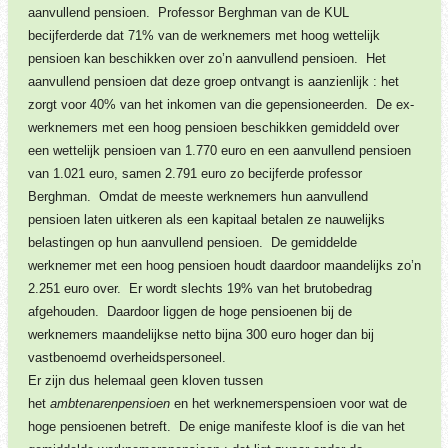
aanvullend pensioen. Professor Berghman van de KUL
becijferderde dat 71% van de werknemers met hoog wettelijk
pensioen kan beschikken over zo’n aanvullend pensioen. Het
aanvullend pensioen dat deze groep ontvangt is aanzienlijk : het
zorgt voor 40% van het inkomen van die gepensioneerden. De ex-
werknemers met een hoog pensioen beschikken gemiddeld over
een wettelijk pensioen van 1.770 euro en een aanvullend pensioen
van 1.021 euro, samen 2.791 euro zo becijferde professor
Berghman. Omdat de meeste werknemers hun aanvullend
pensioen laten uitkeren als een kapitaal betalen ze nauwelijks
belastingen op hun aanvullend pensioen. De gemiddelde
werknemer met een hoog pensioen houdt daardoor maandelijks zo’n
2.251 euro over. Er wordt slechts 19% van het brutobedrag
afgehouden. Daardoor liggen de hoge pensioenen bij de
werknemers maandelijkse netto bijna 300 euro hoger dan bij
vastbenoemd overheidspersoneel.
Er zijn dus helemaal geen kloven tussen
het
ambtenarenpensioen
en het werknemerspensioen voor wat de
hoge pensioenen betreft. De enige manifeste kloof is die van het