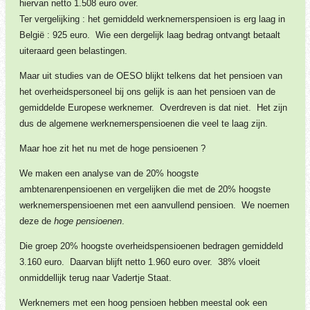
hiervan netto 1.508 euro over.
Ter vergelijking : het gemiddeld werknemerspensioen is erg laag in
België : 925 euro. Wie een dergelijk laag bedrag ontvangt betaalt
uiteraard geen belastingen.
Maar uit studies van de OESO blijkt telkens dat het pensioen van
het overheidspersoneel bij ons gelijk is aan het pensioen van de
gemiddelde Europese werknemer. Overdreven is dat niet. Het zijn
dus de algemene werknemerspensioenen die veel te laag zijn.
Maar hoe zit het nu met de hoge pensioenen ?
We maken een analyse van de 20% hoogste
ambtenarenpensioenen en vergelijken die met de 20% hoogste
werknemerspensioenen met een aanvullend pensioen. We noemen
deze de
hoge pensioenen
.
Die groep 20% hoogste overheidspensioenen bedragen gemiddeld
3.160 euro. Daarvan blijft netto 1.960 euro over. 38% vloeit
onmiddellijk terug naar Vadertje Staat.
Werknemers met een hoog pensioen hebben meestal ook een