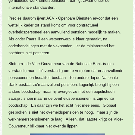
gemiddelde werknemerspensioen : dat ligt zwaar onder de
internationale standaarden.
Precies daarom ijvert ACV - Openbare Diensten ervoor dat een
wettelijk kader tot stand komt om voor contractueel
overheidspersoneel een aanvullend pensioen mogelijk te maken.
Als onder Paars II een wetsontwerp is klaar gemaakt, na
onderhandelingen met de vakbonden, liet de ministerraad het
nochtans niet passeren.
Slotsom : de Vice Gouverneur van de Nationale Bank is een
verstandig man. Té verstandig om te vergeten dat er aanvullende
pensioenen en fiscaliteit bestaan. Ten andere, bij de Nationale
Bank bestaat zo’n aanvullend pensioen. Eigenlijk brengt hij een
andere boodschap, maar hij overgiet ze met een populistisch
sausje : snoei maar in de overheidspensioenen, is zijn echte
boodschap. En daar zijn we het echt niet mee eens. Globaal
gesproken is niet het overheidspensioen te hoog, maar zijn de
werknemerspensioenen te laag. Alleen, dat laatste krijgt de Vice-
Gouverneur blijkbaar niet over de lippen.