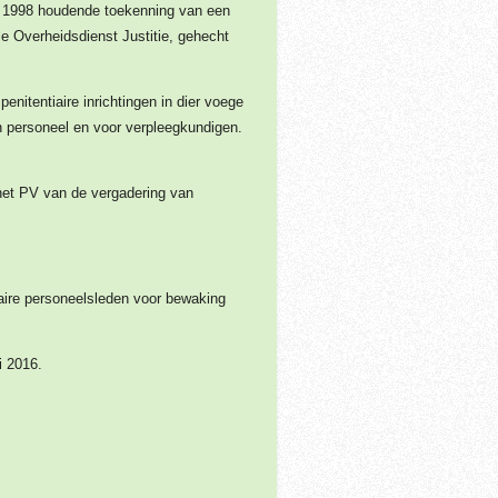
er 1998 houdende toekenning van een
 Overheidsdienst Justitie, gehecht
nitentiaire inrichtingen in dier voege
h personeel en voor verpleegkundigen.
het PV van de vergadering van
taire personeelsleden voor bewaking
i 2016.