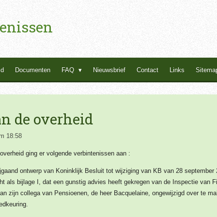
enissen
id
Documenten
FAQ
Nieuwsbrief
Contact
Links
Sitema
n de overheid
m 18:58
verheid ging er volgende verbintenissen aan :
ijgaand ontwerp van Koninklijk Besluit tot wijziging van KB van 28 september 
 als bijlage I, dat een gunstig advies heeft gekregen van de Inspectie van F
van zijn collega van Pensioenen, de heer Bacquelaine, ongewijzigd over te ma
edkeuring.