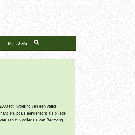
p
Mijn ACV🔒
2003 tot invoering van een verlof
inanciën, zoals aangehecht als bijlage
ken aan zijn collega s van Begroting