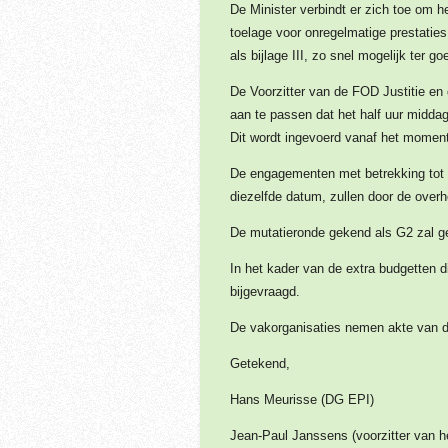
De Minister verbindt er zich toe om 
toelage voor onregelmatige prestati
als bijlage III, zo snel mogelijk ter 
De Voorzitter van de FOD Justitie en 
aan te passen dat het half uur middag
Dit wordt ingevoerd vanaf het momen
De engagementen met betrekking tot 
diezelfde datum, zullen door de over
De mutatieronde gekend als G2 zal ge
In het kader van de extra budgetten d
bijgevraagd.
De vakorganisaties nemen akte van de
Getekend,
Hans Meurisse (DG EPI)
Jean-Paul Janssens (voorzitter van he