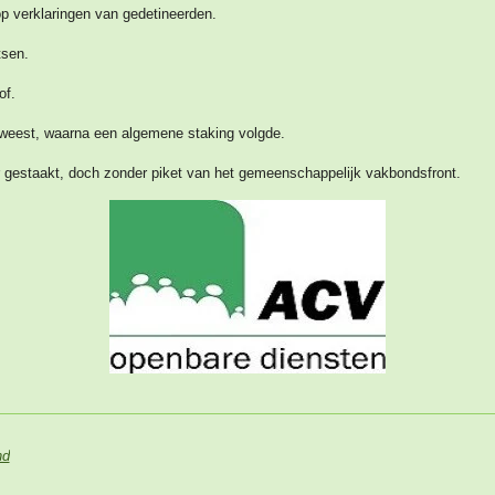
 verklaringen van gedetineerden.
tsen.
lof.
geweest, waarna een algemene staking volgde.
er gestaakt, doch zonder piket van het gemeenschappelijk vakbondsfront.
nd