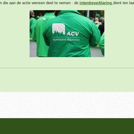
jn die aan de actie wensen deel te nemen : de
intentieverklaring
dient ten la