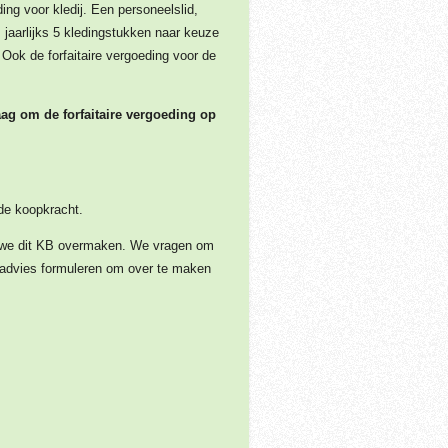
ng voor kledij. Een personeelslid,
 jaarlijks 5 kledingstukken naar keuze
 Ook de forfaitaire vergoeding voor de
ag om de forfaitaire vergoeding op
 de koopkracht.
an we dit KB overmaken. We vragen om
 advies formuleren om over te maken