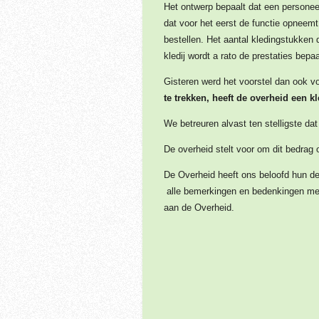
Het ontwerp bepaalt dat een personeel
dat voor het eerst de functie opneemt
bestellen. Het aantal kledingstukken d
kledij wordt a rato de prestaties bep
Gisteren werd het voorstel dan ook vo
te trekken, heeft de overheid een 
We betreuren alvast ten stelligste da
De overheid stelt voor om dit bedrag 
De Overheid heeft ons beloofd hun de
alle bemerkingen en bedenkingen mee
aan de Overheid.