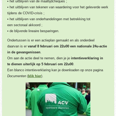
• het uitblijven van de maaltijdcheques ;
• het uitblijven van tekenen van waardering voor het geleverde werk
tijdens de COVID-crisis ;
• het uitblijven van onderhandelingen met betrekking tot
een sectoraal akkoord ;
• de blijvende lineaire besparingen.
Ondertussen is er een actieplan gemaakt en als onderdeel
daarvan is er
vanaf 8 februari om 22u00 een nationale 24u-actie
in de gevangenissen
.
Om aan de actie deel te nemen, dien je je
intentieverklaring in
te dienen uiterlijk op 5 februari om 22u00
.
Een blanco intentieverklaring kan je downloaden op onze pagina
Documenten
(
klik hier
).