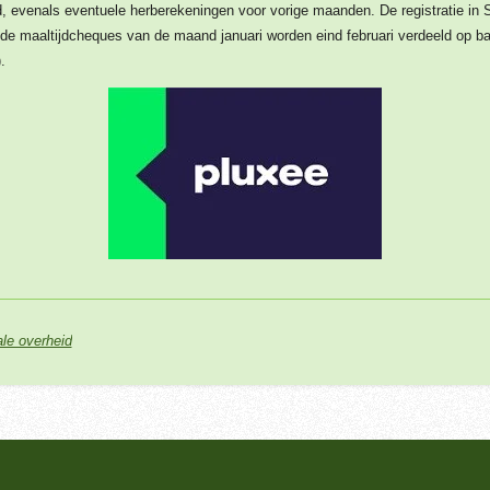
d, evenals eventuele herberekeningen voor vorige maanden. De registratie in
de maaltijdcheques van de maand januari worden eind februari verdeeld op bas
.
ale overheid