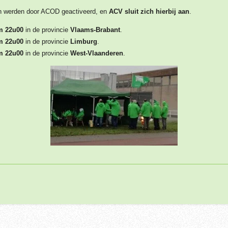
en werden door ACOD geactiveerd, en
ACV sluit zich hierbij aan
.
m 22u00
in de provincie
Vlaams-Brabant
.
m 22u00
in de provincie
Limburg
.
m 22u00
in de provincie
West-Vlaanderen
.