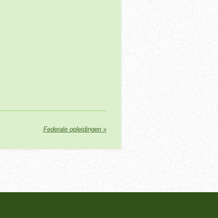
Federale opleidingen
»