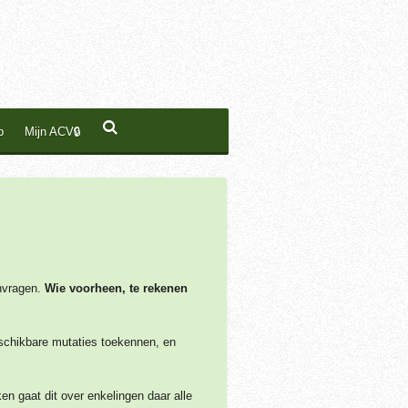
p
Mijn ACV🔒
nvragen.
Wie voorheen, te rekenen
eschikbare mutaties toekennen, en
en gaat dit over enkelingen daar alle