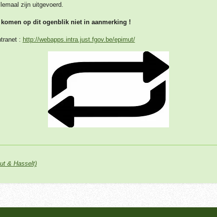
lemaal zijn uitgevoerd.
 komen op dit ogenblik niet in aanmerking !
ntranet :
http://webapps.intra.just.fgov.be/epimut/
ut & Hasselt)