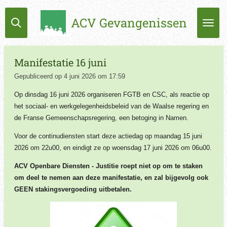
Ga
ACV Gevangenissen
direct
naar
de
hoofdinhoud
Manifestatie 16 juni
Gepubliceerd op 4 juni 2026 om 17:59
Op dinsdag 16 juni 2026 organiseren FGTB en CSC, als reactie op
het sociaal- en werkgelegenheidsbeleid van de Waalse regering en
de Franse Gemeenschapsregering, een betoging in Namen.
Voor de continudiensten start deze actiedag op maandag 15 juni
2026 om 22u00, en eindigt ze op woensdag 17 juni 2026 om 06u00.
ACV Openbare Diensten - Justitie roept niet op om te staken
om deel te nemen aan deze manifestatie, en zal bijgevolg ook
GEEN stakingsvergoeding uitbetalen.