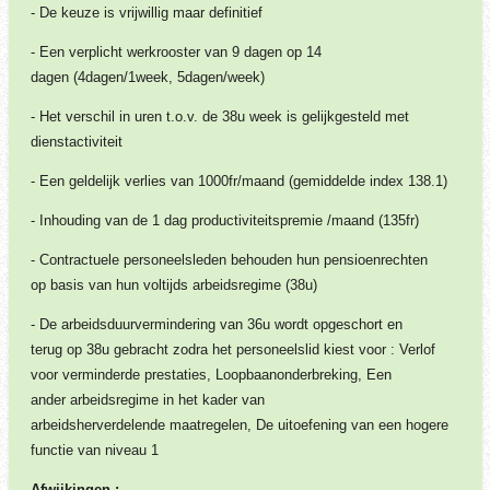
- De keuze is vrijwillig maar definitief
- Een verplicht werkrooster van 9 dagen op 14
dagen (4dagen/1week, 5dagen/week)
- Het verschil in uren t.o.v. de 38u week is gelijkgesteld met
dienstactiviteit
- Een geldelijk verlies van 1000fr/maand (gemiddelde index 138.1)
- Inhouding van de 1 dag productiviteitspremie /maand (135fr)
- Contractuele personeelsleden behouden hun pensioenrechten
op basis van hun voltijds arbeidsregime (38u)
- De arbeidsduurvermindering van 36u wordt opgeschort en
terug op 38u gebracht zodra het personeelslid kiest voor : Verlof
voor verminderde prestaties, Loopbaanonderbreking, Een
ander arbeidsregime in het kader van
arbeidsherverdelende maatregelen, De uitoefening van een hogere
functie van niveau 1
Afwijkingen :