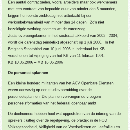
Een aantal contractuelen, vooral arbeiders maar ook werknemers
met een contract van bepaalde duur van minder dan 3 maanden,
krijgen hun eerste ziektedag niet uitbetaald bij een
werkonbekwaamheid van minder dan 14 dagen. Zo'n niet
bezoldigde werkdag noemen we de carenzdag.
Zoals overeengekomen in het sectoraal akkoord van 2003 - 2004,
wordt die carenzdag (eindelijk) afgeschaft op 1 juli 2006. In het
Belgisch Staatsblad van 10 juni 2006 is inderdaad het KB
verschenen tot wijziging van het KB van 11 februari 1991.
KB 10.06.2006 – MB 16.06.2006
De personeelsplannen
Een kleine honderd militanten van het ACV Openbare Diensten
waren aanwezig op een studievoormiddag over de
personeelsplannen. Die plannen vervangen de vroegere
personeelsformaties van het federaal openbaar ambt.
De deelnemers hebben heel wat opgestoken van de inbreng van de
sprekers : uitleg over de regelgeving, de praktijk in de FOD
Volksgezondheid, Veiligheid van de Voedselketen en Leefmilieu en