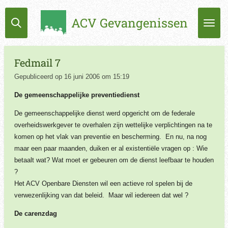
Ga
ACV Gevangenissen
direct
naar
de
hoofdinhoud
Fedmail 7
Gepubliceerd op 16 juni 2006 om 15:19
De gemeenschappelijke preventiedienst
De gemeenschappelijke dienst werd opgericht om de federale
overheidswerkgever te overhalen zijn wettelijke verplichtingen na te
komen op het vlak van preventie en bescherming.
En nu, na nog
maar een paar maanden, duiken er al existentiële vragen op : Wie
betaalt wat? Wat moet er gebeuren om de dienst leefbaar te houden
?
Het ACV Openbare Diensten wil een actieve rol spelen bij de
verwezenlijking van dat beleid. Maar wil iedereen dat wel ?
De carenzdag