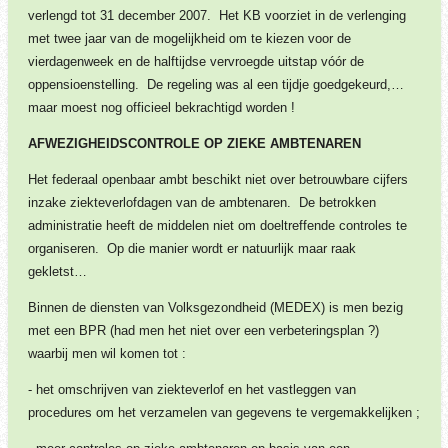
verlengd tot 31 december 2007. Het KB voorziet in de verlenging
met twee jaar van de mogelijkheid om te kiezen voor de
vierdagenweek en de halftijdse vervroegde uitstap vóór de
oppensioenstelling. De regeling was al een tijdje goedgekeurd,…
maar moest nog officieel bekrachtigd worden !
AFWEZIGHEIDSCONTROLE OP ZIEKE AMBTENAREN
Het federaal openbaar ambt beschikt niet over betrouwbare cijfers
inzake ziekteverlofdagen van de ambtenaren. De betrokken
administratie heeft de middelen niet om doeltreffende controles te
organiseren. Op die manier wordt er natuurlijk maar raak
gekletst…
Binnen de diensten van Volksgezondheid (MEDEX) is men bezig
met een BPR (had men het niet over een verbeteringsplan ?)
waarbij men wil komen tot :
-
het omschrijven van ziekteverlof en het vastleggen van
procedures om het verzamelen van gegevens te vergemakkelijken ;