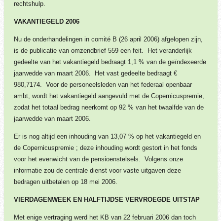
rechtshulp.
VAKANTIEGELD 2006
Nu de onderhandelingen in comité B (26 april 2006) afgelopen zijn,
is de publicatie van omzendbrief 559 een feit. Het veranderlijk
gedeelte van het vakantiegeld bedraagt 1,1 % van de geïndexeerde
jaarwedde van maart 2006. Het vast gedeelte bedraagt €
980,7174. Voor de personeelsleden van het federaal openbaar
ambt, wordt het vakantiegeld aangevuld met de Copernicuspremie,
zodat het totaal bedrag neerkomt op 92 % van het twaalfde van de
jaarwedde van maart 2006.
Er is nog altijd een inhouding van 13,07 % op het vakantiegeld en
de Copernicuspremie ; deze inhouding wordt gestort in het fonds
voor het evenwicht van de pensioenstelsels. Volgens onze
informatie zou de centrale dienst voor vaste uitgaven deze
bedragen uitbetalen op 18 mei 2006.
VIERDAGENWEEK EN HALFTIJDSE VERVROEGDE UITSTAP
Met enige vertraging werd het KB van 22 februari 2006 dan toch