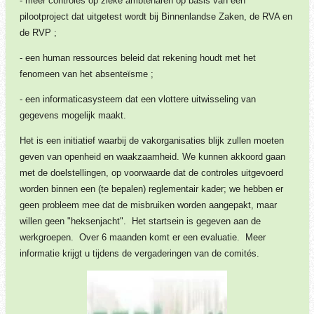
-
meer controles op zieke ambtenaren op basis van een
pilootproject dat uitgetest wordt bij Binnenlandse Zaken, de RVA en
de RVP ;
-
een human ressources beleid dat rekening houdt met het
fenomeen van het absenteïsme ;
-
een informaticasysteem dat een vlottere uitwisseling van
gegevens mogelijk maakt.
Het is een initiatief waarbij de vakorganisaties blijk zullen moeten
geven van openheid en waakzaamheid. We kunnen akkoord gaan
met de doelstellingen, op voorwaarde dat de controles uitgevoerd
worden binnen een (te bepalen) reglementair kader; we hebben er
geen probleem mee dat de misbruiken worden aangepakt, maar
willen geen "heksenjacht". Het startsein is gegeven aan de
werkgroepen. Over 6 maanden komt er een evaluatie. Meer
informatie krijgt u tijdens de vergaderingen van de comités.