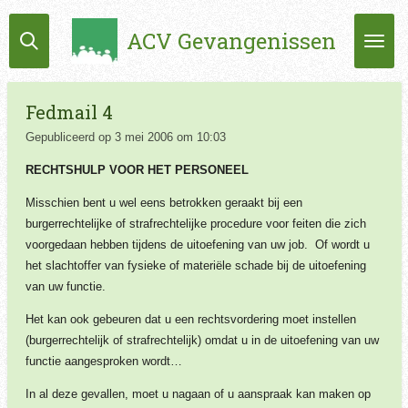
Ga
ACV Gevangenissen
direct
naar
de
hoofdinhoud
Fedmail 4
Gepubliceerd op 3 mei 2006 om 10:03
RECHTSHULP VOOR HET PERSONEEL
Misschien bent u wel eens betrokken geraakt bij een
burgerrechtelijke of strafrechtelijke procedure voor feiten die zich
voorgedaan hebben tijdens de uitoefening van uw job. Of wordt u
het slachtoffer van fysieke of materiële schade bij de uitoefening
van uw functie.
Het kan ook gebeuren dat u een rechtsvordering moet instellen
(burgerrechtelijk of strafrechtelijk) omdat u in de uitoefening van uw
functie aangesproken wordt…
In al deze gevallen, moet u nagaan of u aanspraak kan maken op