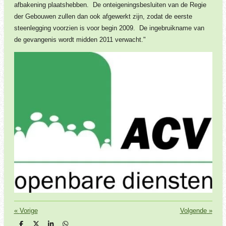
afbakening plaatshebben. De onteigeningsbesluiten van de Regie
der Gebouwen zullen dan ook afgewerkt zijn, zodat de eerste
steenlegging voorzien is voor begin 2009. De ingebruikname van
de gevangenis wordt midden 2011 verwacht."
«
Vorige
Volgende
»
D
D
S
D