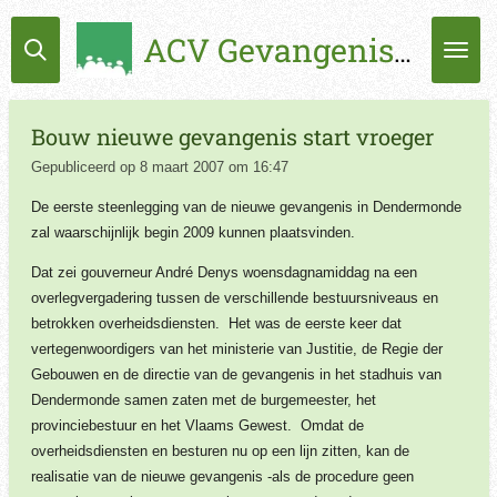
Ga
ACV Gevangenissen
direct
naar
de
hoofdinhoud
Bouw nieuwe gevangenis start vroeger
Gepubliceerd op 8 maart 2007 om 16:47
De eerste steenlegging van de nieuwe gevangenis in Dendermonde
zal waarschijnlijk begin 2009 kunnen plaatsvinden.
Dat zei gouverneur André Denys woensdagnamiddag na een
overlegvergadering tussen de verschillende bestuursniveaus en
betrokken overheidsdiensten. Het was de eerste keer dat
vertegenwoordigers van het ministerie van Justitie, de Regie der
Gebouwen en de directie van de gevangenis in het stadhuis van
Dendermonde samen zaten met de burgemeester, het
provinciebestuur en het Vlaams Gewest. Omdat de
overheidsdiensten en besturen nu op een lijn zitten, kan de
realisatie van de nieuwe gevangenis -als de procedure geen