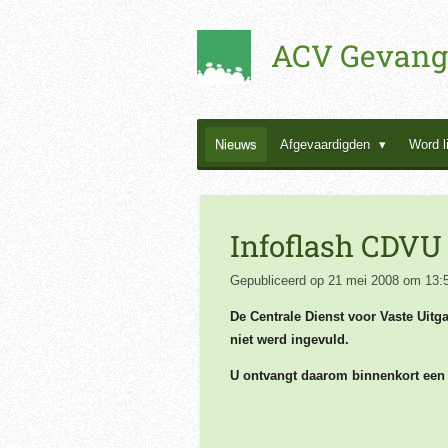
Ga
ACV Gevang
direct
naar
de
hoofdinhoud
Nieuws
Afgevaardigden
Word l
Infoflash CDVU
Gepubliceerd op 21 mei 2008 om 13:
De Centrale Dienst voor Vaste Uitga
niet werd ingevuld.
U ontvangt daarom binnenkort een 