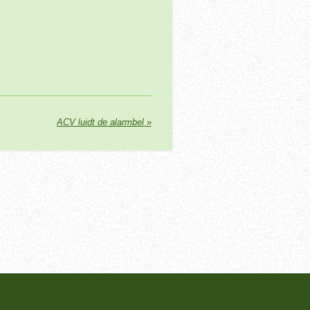
ACV luidt de alarmbel
»