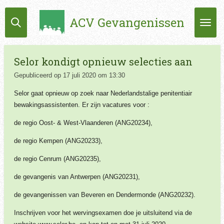
Ga
ACV Gevangenissen
direct
naar
de
hoofdinhoud
Selor kondigt opnieuw selecties aan
Gepubliceerd op 17 juli 2020 om 13:30
Selor gaat opnieuw op zoek naar Nederlandstalige penitentiair
bewakingsassistenten. Er zijn vacatures voor :
de regio Oost- & West-Vlaanderen (ANG20234),
de regio Kempen (ANG20233),
de regio Cenrum (ANG20235),
de gevangenis van Antwerpen (ANG20231),
de gevangenissen van Beveren en Dendermonde (ANG20232).
Inschrijven voor het wervingsexamen doe je uitsluitend via de