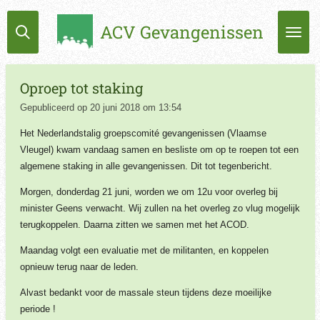
Ga
ACV Gevangenissen
direct
naar
de
hoofdinhoud
Oproep tot staking
Gepubliceerd op 20 juni 2018 om 13:54
Het Nederlandstalig groepscomité gevangenissen (Vlaamse
Vleugel) kwam vandaag samen en besliste om op te roepen tot een
algemene staking in alle gevangenissen. Dit tot tegenbericht.
Morgen, donderdag 21 juni, worden we om 12u voor overleg bij
minister Geens verwacht. Wij zullen na het overleg zo vlug mogelijk
terugkoppelen. Daarna zitten we samen met het ACOD.
Maandag volgt een evaluatie met de militanten, en koppelen
opnieuw terug naar de leden.
Alvast bedankt voor de massale steun tijdens deze moeilijke
periode !