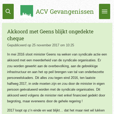
Ga
ACV Gevangenissen
direct
naar
de
hoofdinhoud
Akkoord met Geens blijkt ongedekte
cheque
Gepubliceerd op 25 november 2017 om 10:25
In mei 2016 sloot minister Geens na weken van syndicale actie een
akkoord met een meerderheid van de syndicale organisaties. Er
zou worden gewerkt aan de overbevolking, aan de gebrekkige
infrastructuur en aan het op peil brengen van tal van onderbezette
personeelskaders. Dit alles zou tegen eind 2016, ten laatste
halfweg 2017, in orde moeten zijn en zou door de minister in eigen
persoon geëvalueerd worden met de syndicale organisaties. Dit
akkoord werd volgens de minister niet enkel financieel gedekt door
begroting, maar eveneens door de gehele regering !
2017 loopt op z’n einde en wat blijkt… dat het maar niet wil lukken