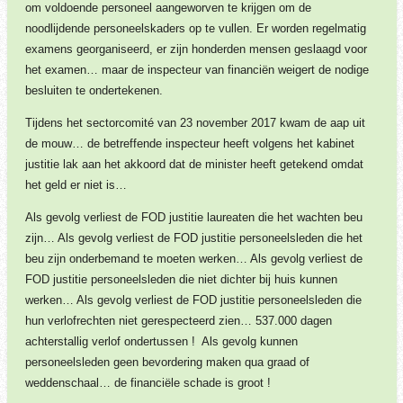
om voldoende personeel aangeworven te krijgen om de
noodlijdende personeelskaders op te vullen. Er worden regelmatig
examens georganiseerd, er zijn honderden mensen geslaagd voor
het examen… maar de inspecteur van financiën weigert de nodige
besluiten te ondertekenen.
Tijdens het sectorcomité van 23 november 2017 kwam de aap uit
de mouw… de betreffende inspecteur heeft volgens het kabinet
justitie lak aan het akkoord dat de minister heeft getekend omdat
het geld er niet is…
Als gevolg verliest de FOD justitie laureaten die het wachten beu
zijn… Als gevolg verliest de FOD justitie personeelsleden die het
beu zijn onderbemand te moeten werken… Als gevolg verliest de
FOD justitie personeelsleden die niet dichter bij huis kunnen
werken… Als gevolg verliest de FOD justitie personeelsleden die
hun verlofrechten niet gerespecteerd zien… 537.000 dagen
achterstallig verlof ondertussen ! Als gevolg kunnen
personeelsleden geen bevordering maken qua graad of
weddenschaal… de financiële schade is groot !