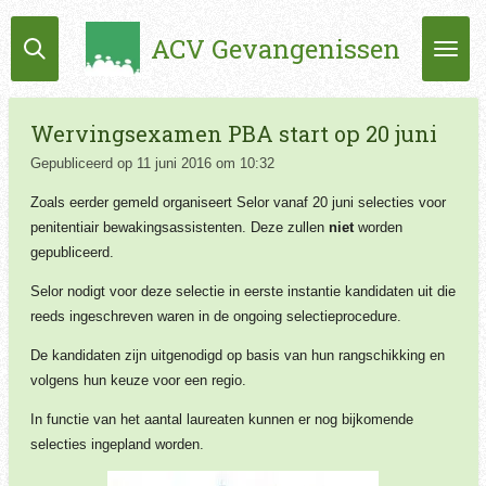
Ga
ACV Gevangenissen
direct
naar
de
hoofdinhoud
Wervingsexamen PBA start op 20 juni
Gepubliceerd op 11 juni 2016 om 10:32
Zoals eerder gemeld organiseert Selor vanaf 20 juni selecties voor
penitentiair bewakingsassistenten. Deze zullen
niet
worden
gepubliceerd.
Selor nodigt voor deze selectie in eerste instantie kandidaten uit die
reeds ingeschreven waren in de ongoing selectieprocedure.
De kandidaten zijn uitgenodigd op basis van hun rangschikking en
volgens hun keuze voor een regio.
In functie van het aantal laureaten kunnen er nog bijkomende
selecties ingepland worden.