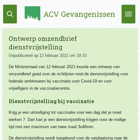
Ga
ACV Gevangenissen
direct
naar
de
hoofdinhoud
Ontwerp omzendbrief
dienstvrijstelling
Gepubliceerd op 12 februari 2021 om 19:15
De Ministerraad van 12 februari 2021 keurde een ontwerp van
omzendbrief goed over de richtlijnen rond de dienstvrijstelling voor
federale ambtenaren bij vaccinatie voor Covid-19 en voor
vrijwilligers in de vaccinatiecentra.
Dienstvrijstelling bij vaccinatie
Krijg je een uitnodiging tot vaccinatie voor een dag dat je moet
werken ? Dan kan je een dienstvrijstelling krijgen voor de nodige
tijd met een maximum van twee maal 3u48min.
De dienstvrijstelling wordt toegekend
voor de verplaatsing naar de