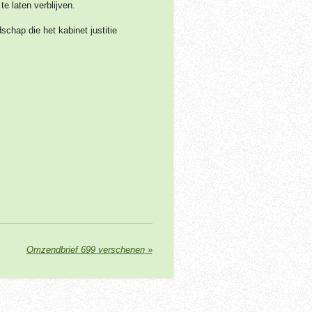
e laten verblijven.
chap die het kabinet justitie
Omzendbrief 699 verschenen
»