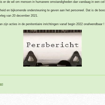
k is er de wil om mensen in humanere omstandigheden dan vandaag in een cel t
kheid en bijkomende ondersteuning te geven aan het personeel. Dat is de boods
verleg van 20 december 2021.
n zijn acties in de penitentiaire inrichtingen vanaf begin 2022 onafwendbaar !
en