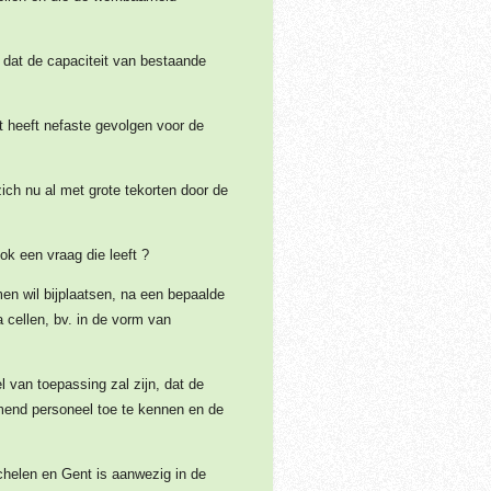
f dat de capaciteit van bestaande
it heeft nefaste gevolgen voor de
ich nu al met grote tekorten door de
ok een vraag die leeft ?
men wil bijplaatsen, na een bepaalde
cellen, bv. in de vorm van
 van toepassing zal zijn, dat de
mend personeel toe te kennen en de
echelen en Gent is aanwezig in de