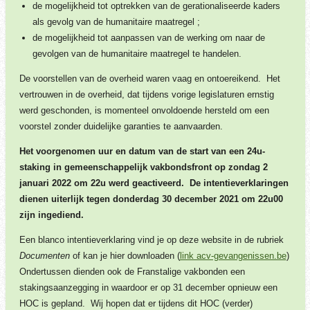
de mogelijkheid tot optrekken van de gerationaliseerde kaders
als gevolg van de humanitaire maatregel ;
de mogelijkheid tot aanpassen van de werking om naar de
gevolgen van de humanitaire maatregel te handelen.
De voorstellen van de overheid waren vaag en ontoereikend. Het
vertrouwen in de overheid, dat tijdens vorige legislaturen ernstig
werd geschonden, is momenteel onvoldoende hersteld om een
voorstel zonder duidelijke garanties te aanvaarden.
Het voorgenomen uur en datum van de start van een 24u-
staking in gemeenschappelijk vakbondsfront op zondag 2
januari 2022 om 22u werd geactiveerd. De intentieverklaringen
dienen uiterlijk tegen donderdag 30 december 2021 om 22u00
zijn ingediend.
Een blanco intentieverklaring vind je op deze website in de rubriek
Documenten
of kan je hier downloaden (
link acv-gevangenissen.be
)
Ondertussen dienden ook de Franstalige vakbonden een
stakingsaanzegging in waardoor er op 31 december opnieuw een
HOC is gepland. Wij hopen dat er tijdens dit HOC (verder)