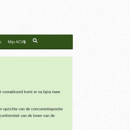
p
Mijn ACV🔒
t voorakkoord komt er na bijna twee
n opzichte van de concurrentiepositie
conformiteit van de lonen van de