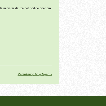
e minister dat ze het nodige doet om
Verankering brugdagen
»