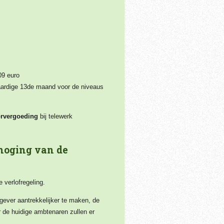
09 euro
aardige 13de maand voor de niveaus
rvergoeding
bij telewerk
rhoging van de
 verlofregeling.
ever aantrekkelijker te maken, de
 de huidige ambtenaren zullen er