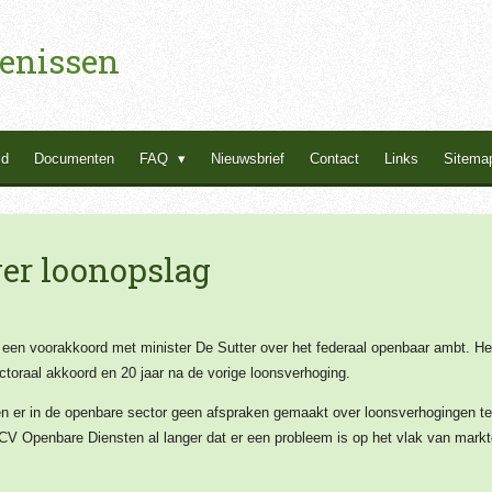
enissen
id
Documenten
FAQ
Nieuwsbrief
Contact
Links
Sitema
er loonopslag
 een voorakkoord met minister De Sutter over het federaal openbaar ambt. He
ectoraal akkoord en 20 jaar na de vorige loonsverhoging.
en er in de openbare sector geen afspraken gemaakt over loonsverhogingen te
V Openbare Diensten al langer dat er een probleem is op het vlak van markt