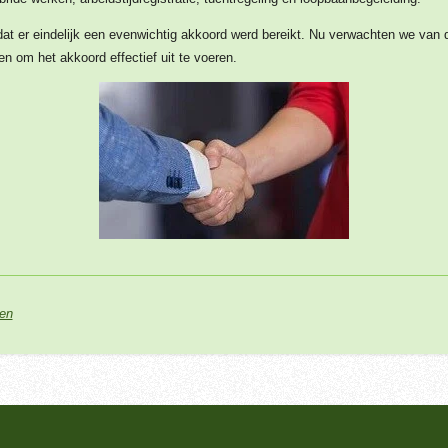
t er eindelijk een evenwichtig akkoord werd bereikt. Nu verwachten we van d
en om het akkoord effectief uit te voeren.
gen