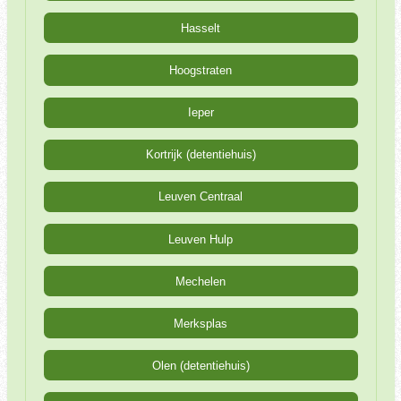
Hasselt
Hoogstraten
Ieper
Kortrijk (detentiehuis)
Leuven Centraal
Leuven Hulp
Mechelen
Merksplas
Olen (detentiehuis)