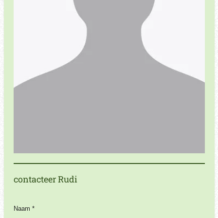
contacteer Rudi
Naam *