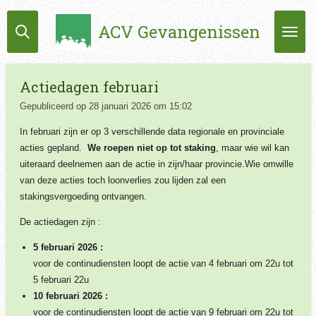
Ga
ACV Gevangenissen
direct
naar
de
hoofdinhoud
Actiedagen februari
Gepubliceerd op 28 januari 2026 om 15:02
In februari zijn er op 3 verschillende data regionale en provinciale
acties gepland.
We roepen niet op tot staking
, maar wie wil kan
uiteraard deelnemen aan de actie in zijn/haar provincie.Wie omwille
van deze acties toch loonverlies zou lijden zal een
stakingsvergoeding ontvangen.
De actiedagen zijn :
5 februari 2026 :
voor de continudiensten loopt de actie van 4 februari om 22u tot
5 februari 22u
10 februari 2026 :
voor de continudiensten loopt de actie van 9 februari om 22u tot