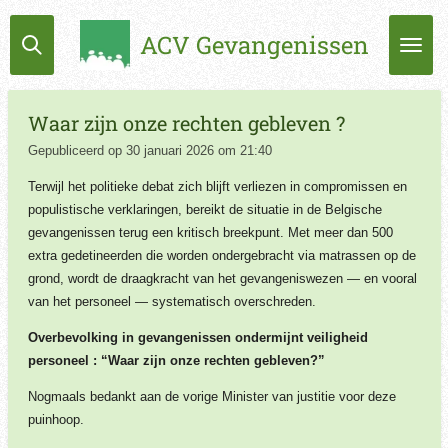
Ga
ACV Gevangenissen
direct
naar
de
hoofdinhoud
Waar zijn onze rechten gebleven ?
Gepubliceerd op 30 januari 2026 om 21:40
Terwijl het politieke debat zich blijft verliezen in compromissen en
populistische verklaringen, bereikt de situatie in de Belgische
gevangenissen terug een kritisch breekpunt. Met meer dan 500
extra gedetineerden die worden ondergebracht via matrassen op de
grond, wordt de draagkracht van het gevangeniswezen — en vooral
van het personeel — systematisch overschreden.
Overbevolking in gevangenissen ondermijnt veiligheid
personeel : “Waar zijn onze rechten gebleven?”
Nogmaals bedankt aan de vorige Minister van justitie voor deze
puinhoop.