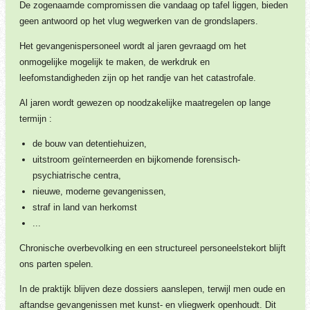
De zogenaamde compromissen die vandaag op tafel liggen, bieden
geen antwoord op het vlug wegwerken van de grondslapers.
Het gevangenispersoneel wordt al jaren gevraagd om het
onmogelijke mogelijk te maken, de werkdruk en
leefomstandigheden zijn op het randje van het catastrofale.
Al jaren wordt gewezen op noodzakelijke maatregelen op lange
termijn :
de bouw van detentiehuizen,
uitstroom geïnterneerden en bijkomende forensisch-
psychiatrische centra,
nieuwe, moderne gevangenissen,
straf in land van herkomst
...
Chronische overbevolking en een structureel personeelstekort blijft
ons parten spelen.
In de praktijk blijven deze dossiers aanslepen, terwijl men oude en
aftandse gevangenissen met kunst- en vliegwerk openhoudt. Dit