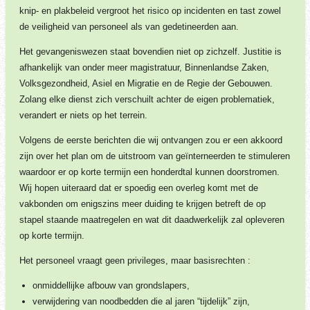
knip- en plakbeleid vergroot het risico op incidenten en tast zowel
de veiligheid van personeel als van gedetineerden aan.
Het gevangeniswezen staat bovendien niet op zichzelf. Justitie is
afhankelijk van onder meer magistratuur, Binnenlandse Zaken,
Volksgezondheid, Asiel en Migratie en de Regie der Gebouwen.
Zolang elke dienst zich verschuilt achter de eigen problematiek,
verandert er niets op het terrein.
Volgens de eerste berichten die wij ontvangen zou er een akkoord
zijn over het plan om de uitstroom van geïnterneerden te stimuleren
waardoor er op korte termijn een honderdtal kunnen doorstromen.
Wij hopen uiteraard dat er spoedig een overleg komt met de
vakbonden om enigszins meer duiding te krijgen betreft de op
stapel staande maatregelen en wat dit daadwerkelijk zal opleveren
op korte termijn.
Het personeel vraagt geen privileges, maar basisrechten :
onmiddellijke afbouw van grondslapers,
verwijdering van noodbedden die al jaren “tijdelijk” zijn,