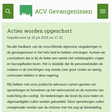
Ga
ACV Gevangenissen
direct
naar
de
hoofdinhoud
Acties worden opgeschort
Gepubliceerd op 10 juli 2018 om 17:10
Na alle feedback van de verschillende algemene vergaderingen in
de gevangenissen in het hele land te hebben ontvangen, kunnen we
concluderen dat er bij de leden een aantal niet onbelangrijke vragen
en bezorgdheden leven. Het is duidelijk dat de personeelsleden de
malaise in de inrichtingen nog steeds zeer groot vinden en weinig
vertrouwen hebben in deze regering.
Wij hebben met onze juridische adviseurs samen gezeten om
opmerkingen te formuleren op het wetsvoorstel en de memorie van
toelichting die voorligt. De bedenkingen die leven bij onze leden en
afgevaardigden zullen worden gebundeld. Deze opmerkingen zullen
overgemaakt worden aan de minister met het oog op behandeling