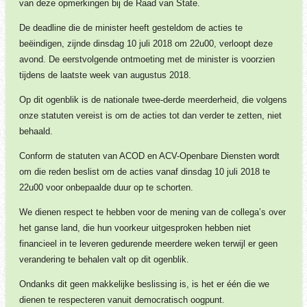
van deze opmerkingen bij de Raad van State.
De deadline die de minister heeft gesteldom de acties te
beëindigen, zijnde dinsdag 10 juli 2018 om 22u00, verloopt deze
avond. De eerstvolgende ontmoeting met de minister is voorzien
tijdens de laatste week van augustus 2018.
Op dit ogenblik is de nationale twee-derde meerderheid, die volgens
onze statuten vereist is om de acties tot dan verder te zetten, niet
behaald.
Conform de statuten van ACOD en ACV-Openbare Diensten wordt
om die reden beslist om de acties vanaf dinsdag 10 juli 2018 te
22u00 voor onbepaalde duur op te schorten.
We dienen respect te hebben voor de mening van de collega’s over
het ganse land, die hun voorkeur uitgesproken hebben niet
financieel in te leveren gedurende meerdere weken terwijl er geen
verandering te behalen valt op dit ogenblik.
Ondanks dit geen makkelijke beslissing is, is het er één die we
dienen te respecteren vanuit democratisch oogpunt.