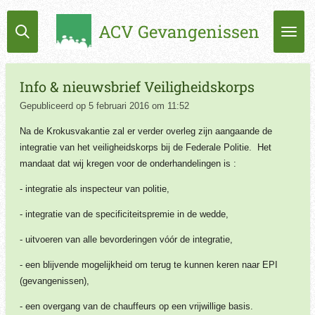
Ga
ACV Gevangenissen
direct
naar
de
hoofdinhoud
Info & nieuwsbrief Veiligheidskorps
Gepubliceerd op 5 februari 2016 om 11:52
Na de Krokusvakantie zal er verder overleg zijn aangaande de
integratie van het veiligheidskorps bij de Federale Politie.
Het
mandaat dat wij kregen voor de onderhandelingen is :
- integratie als inspecteur van politie,
- integratie van de specificiteitspremie in de wedde,
- uitvoeren van alle bevorderingen vóór de integratie,
- een blijvende mogelijkheid om terug te kunnen keren naar EPI
(gevangenissen),
- een overgang van de chauffeurs op een vrijwillige basis.