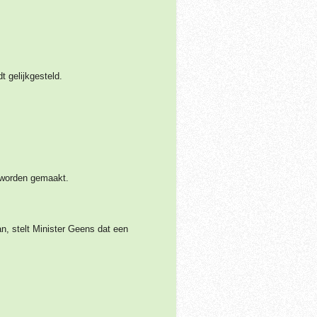
t gelijkgesteld.
l worden gemaakt.
n, stelt Minister Geens dat een